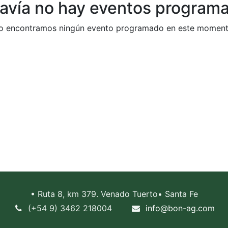
avía no hay eventos program
o encontramos ningún evento programado en este moment
• Ruta 8, km 379. Venado Tuerto• Santa Fe
(+54 9) 3462 218004
info@bon-ag.com