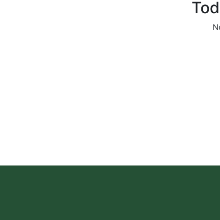
Tod
N