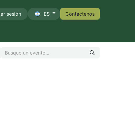
iar sesión
ES
Contáctenos
Contáctenos