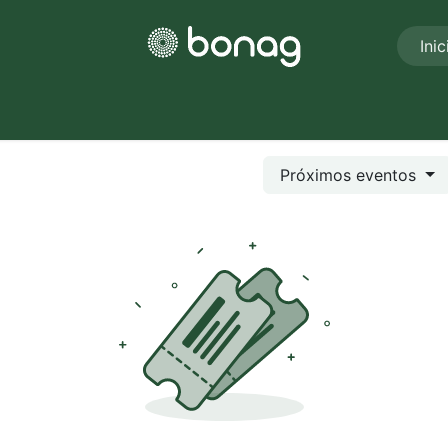
Inic
Nosotros
Unidades de negocios
Eventos
Novedades
Próximos eventos